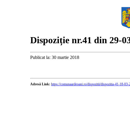
Dispoziție nr.41 din 29-0
Publicat la: 30 martie 2018
Adresă Link:
https://comunaardeoani.ro/dispozitii/dispozitia-41-18-03-