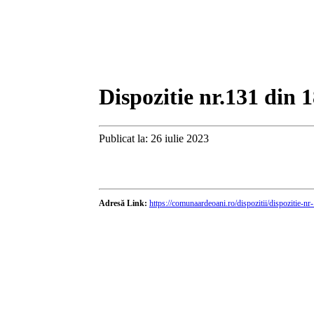
Dispozitie nr.131 din 
Publicat la: 26 iulie 2023
Adresă Link:
https://comunaardeoani.ro/dispozitii/dispozitie-n