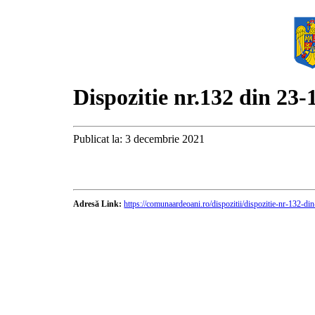
Dispozitie nr.132 din 23-
Publicat la: 3 decembrie 2021
Adresă Link:
https://comunaardeoani.ro/dispozitii/dispozitie-nr-132-d