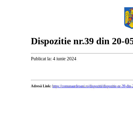
Dispozitie nr.39 din 20-0
Publicat la: 4 iunie 2024
Adresă Link:
https://comunaardeoani.ro/dispozitii/dispozitie-nr-39-din