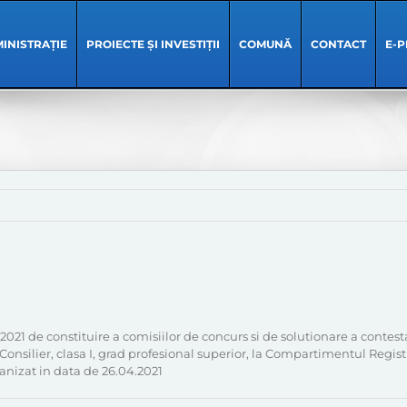
INISTRAȚIE
PROIECTE ȘI INVESTIȚII
COMUNĂ
CONTACT
E-P
1
03.2021 de constituire a comisiilor de concurs si de solutionare a conte
nsilier, clasa I, grad profesional superior, la Compartimentul Registr
nizat in data de 26.04.2021