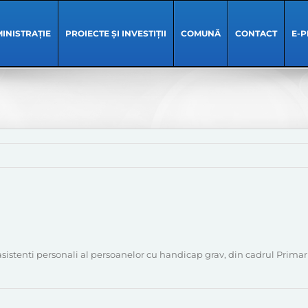
INISTRAȚIE
PROIECTE ȘI INVESTIȚII
COMUNĂ
CONTACT
E-P
 asistenti personali al persoanelor cu handicap grav, din cadrul Pri