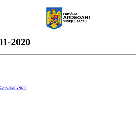
-01-2020
r-7-din-20-01-2020/