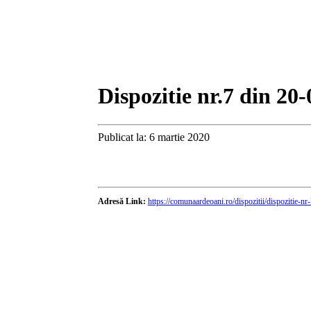
Dispozitie nr.7 din 20
Publicat la: 6 martie 2020
Adresă Link:
https://comunaardeoani.ro/dispozitii/dispozitie-n