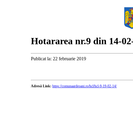
Hotararea nr.9 din 14-02
Publicat la: 22 februarie 2019
Adresă Link:
https://comunaardeoani.ro/hcl/hcl-9-19-02-14/