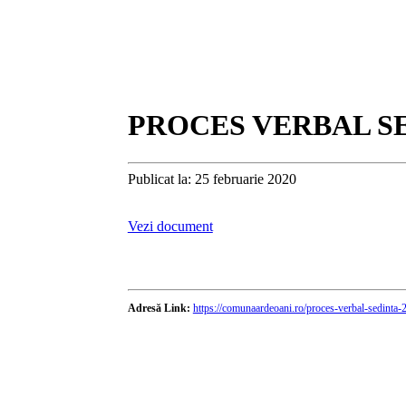
PROCES VERBAL SED
Publicat la: 25 februarie 2020
Vezi document
Adresă Link:
https://comunaardeoani.ro/proces-verbal-sedinta-