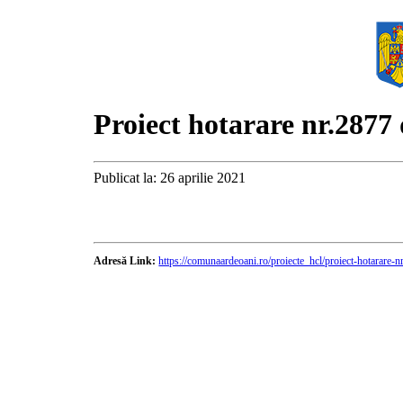
Proiect hotarare nr.2877
Publicat la: 26 aprilie 2021
Adresă Link:
https://comunaardeoani.ro/proiecte_hcl/proiect-hotarare-