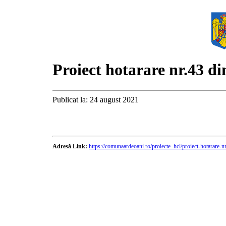
Proiect hotarare nr.43 d
Publicat la: 24 august 2021
Adresă Link:
https://comunaardeoani.ro/proiecte_hcl/proiect-hotarare-