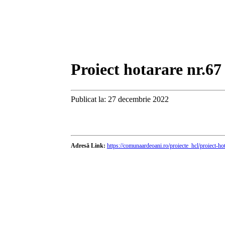
Proiect hotarare nr.67
Publicat la: 27 decembrie 2022
Adresă Link:
https://comunaardeoani.ro/proiecte_hcl/proiect-h