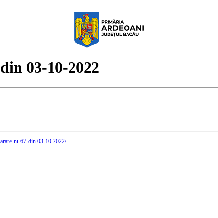
 din 03-10-2022
otarare-nr-67-din-03-10-2022/