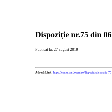
Dispoziție nr.75 din 0
Publicat la: 27 august 2019
Adresă Link:
https://comunaardeoani.ro/dispozitii/dispozitia-7