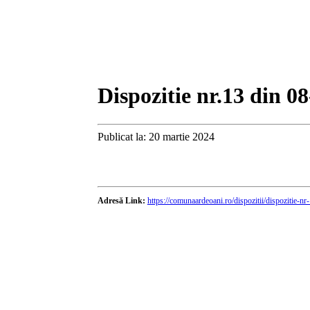
Dispozitie nr.13 din 0
Publicat la: 20 martie 2024
Adresă Link:
https://comunaardeoani.ro/dispozitii/dispozitie-n