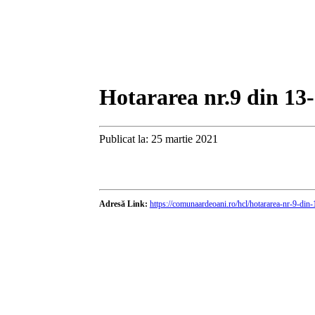
Hotararea nr.9 din 13
Publicat la: 25 martie 2021
Adresă Link:
https://comunaardeoani.ro/hcl/hotararea-nr-9-din