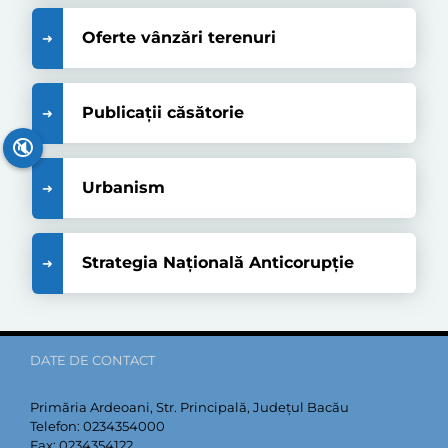
Oferte vânzări terenuri
Publicații căsătorie
🔇
Urbanism
Strategia Națională Anticorupție
DATE DE CONTACT
Primăria Ardeoani, Str. Principală, Județul Bacău
Telefon:
0234354000
Fax:
0234354122