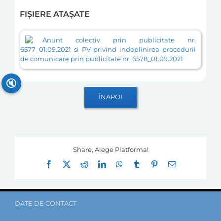
FIȘIERE ATAȘATE
Anunt colectiv prin publicitate nr.
6577_01.09.2021 si PV privind indeplinirea procedurii
de comunicare prin publicitate nr. 6578_01.09.2021
🔇
Share, Alege Platforma!
Facebook
X
Reddit
LinkedIn
WhatsApp
Tumblr
Pinterest
E-
mail:
DATE DE CONTACT