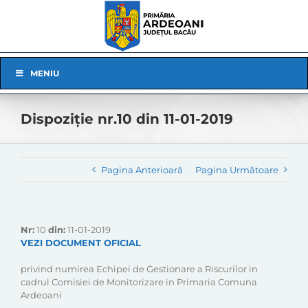
Skip
to
content
Skip
MENIU
Navigation
Dispoziție nr.10 din 11-01-2019
Pagina Anterioară
Pagina Următoare
Nr:
10
din:
11-01-2019
VEZI DOCUMENT OFICIAL
privind numirea Echipei de Gestionare a Riscurilor in
cadrul Comisiei de Monitorizare in Primaria Comuna
Ardeoani