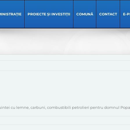
INISTRAȚIE
PROIECTE ȘI INVESTIȚII
COMUNĂ
CONTACT
E-P
uintei cu lemne, carbuni, combustibili petrolieri pentru domnul Popa