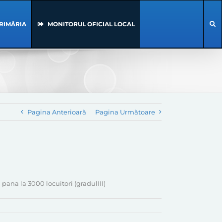
RIMĂRIA
MONITORUL OFICIAL LOCAL
Pagina Anterioară
Pagina Următoare
pana la 3000 locuitori (gradulIII)