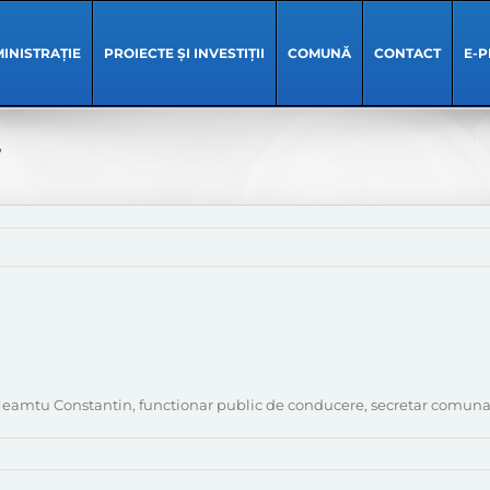
INISTRAȚIE
PROIECTE ȘI INVESTIȚII
COMUNĂ
CONTACT
E-P
7
l. Neamtu Constantin, functionar public de conducere, secretar comuna 