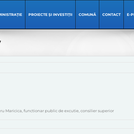
INISTRAȚIE
PROIECTE ȘI INVESTIȚII
COMUNĂ
CONTACT
E-P
7
ru Maricica, functionar public de excutie, consilier superior