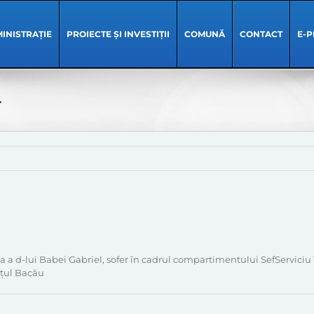
INISTRAȚIE
PROIECTE ȘI INVESTIȚII
COMUNĂ
CONTACT
E-P
4
 a d-lui Babei Gabriel, sofer în cadrul compartimentului SefServiciu 
ețul Bacău