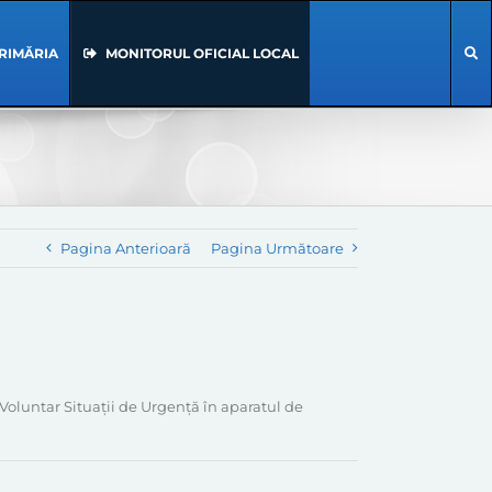
RIMĂRIA
MONITORUL OFICIAL LOCAL
Pagina Anterioară
Pagina Următoare
Voluntar Situații de Urgență în aparatul de