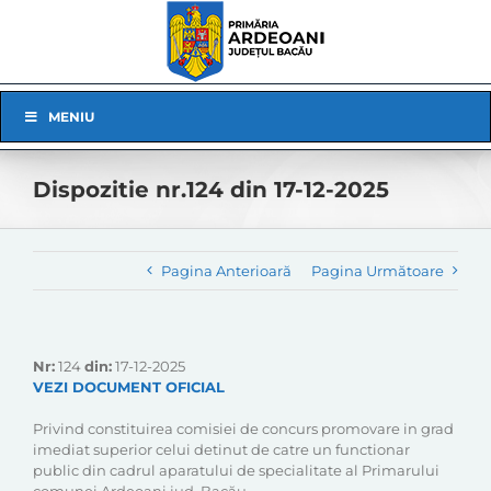
Skip
to
content
Skip
MENIU
Navigation
Dispozitie nr.124 din 17-12-2025
Pagina Anterioară
Pagina Următoare
Nr:
124
din:
17-12-2025
VEZI DOCUMENT OFICIAL
Privind constituirea comisiei de concurs promovare in grad
imediat superior celui detinut de catre un functionar
public din cadrul aparatului de specialitate al Primarului