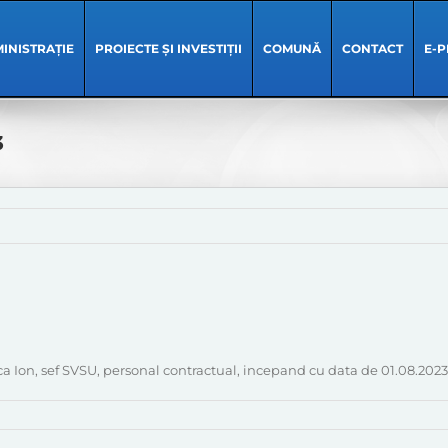
INISTRAȚIE
PROIECTE ȘI INVESTIȚII
COMUNĂ
CONTACT
E-P
3
sca Ion, sef SVSU, personal contractual, incepand cu data de 01.08.2023