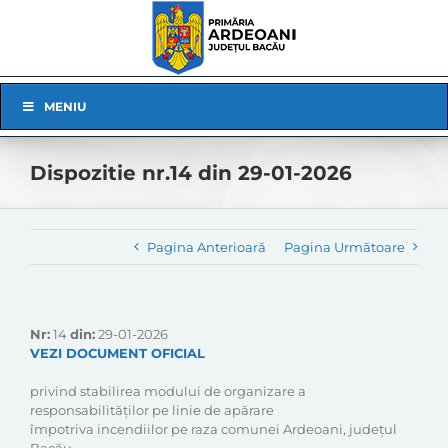
Skip
to
content
Skip
MENIU
Navigation
Dispozitie nr.14 din 29-01-2026
Pagina Anterioară
Pagina Următoare
Nr:
14
din:
29-01-2026
VEZI DOCUMENT OFICIAL
privind stabilirea modului de organizare a
responsabilităţilor pe linie de apărare
împotriva incendiilor pe raza comunei Ardeoani, județul