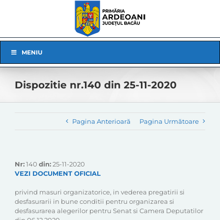
Skip
to
content
Skip
MENIU
Navigation
Dispozitie nr.140 din 25-11-2020
Pagina Anterioară
Pagina Următoare
Nr:
140
din:
25-11-2020
VEZI DOCUMENT OFICIAL
privind masuri organizatorice, in vederea pregatirii si
desfasurarii in bune conditii pentru organizarea si
desfasurarea alegerilor pentru Senat si Camera Deputatilor