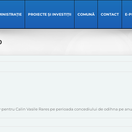
INISTRAȚIE
PROIECTE ȘI INVESTIȚII
COMUNĂ
CONTACT
E-P
0
pentru Calin Vasile Rares pe perioada concediului de odihna pe anul