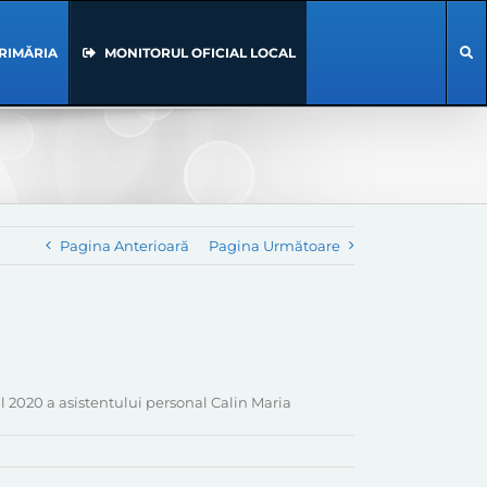
RIMĂRIA
MONITORUL OFICIAL LOCAL
Pagina Anterioară
Pagina Următoare
 2020 a asistentului personal Calin Maria