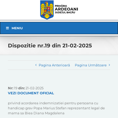
Skip
to
content
Skip
MENIU
Navigation
Dispozitie nr.19 din 21-02-2025
Pagina Anterioară
Pagina Următoare
Nr:
19
din:
21-02-2025
VEZI DOCUMENT OFICIAL
privind acordarea indemnizatiei pentru persoana cu
handicap grav Popa Marius Stefan reprezentant legal de
mama sa Biea Diana Magdalena