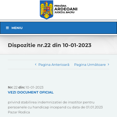
Skip
to
content
Skip
MENIU
Navigation
Dispozitie nr.22 din 10-01-2023
Pagina Anterioară
Pagina Următoare
Nr:
22
din:
10-01-2023
VEZI DOCUMENT OFICIAL
privind stabilirea indemnizatiei de insotitor pentru
persoanele cu handicap incepand cu data de 01.01.2023
Pazar Rodica