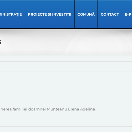
INISTRAȚIE
PROIECTE ȘI INVESTIȚII
COMUNĂ
CONTACT
E-P
3
ustinerea familiei doamnei Munteanu Elena Adelina