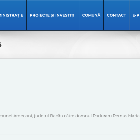
INISTRAȚIE
PROIECTE ȘI INVESTIȚII
COMUNĂ
CONTACT
E-P
6
 comunei Ardeoani, judetul Bacău către domnul Paduraru Remus Mari