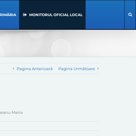
RIMĂRIA
MONITORUL OFICIAL LOCAL
Pagina Anterioară
Pagina Următoare
nteanu Maria