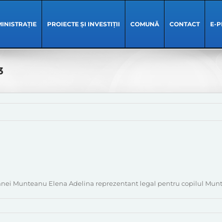
INISTRAȚIE
PROIECTE ȘI INVESTIȚII
COMUNĂ
CONTACT
E-P
3
oamnei Munteanu Elena Adelina reprezentant legal pentru copilul Mu