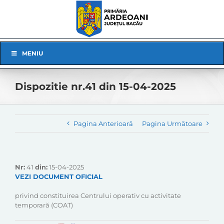
Skip
to
content
Skip
MENIU
Navigation
Dispozitie nr.41 din 15-04-2025
Pagina Anterioară
Pagina Următoare
Nr:
41
din:
15-04-2025
VEZI DOCUMENT OFICIAL
privind constituirea Centrului operativ cu activitate
temporară (COAT)