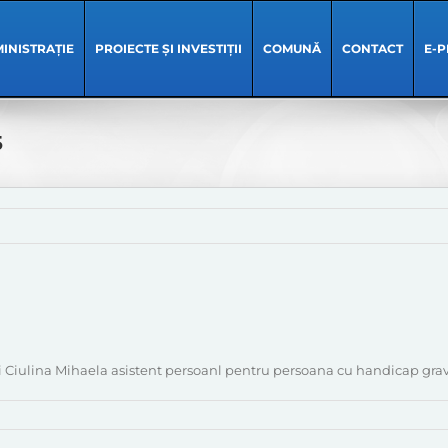
INISTRAȚIE
PROIECTE ȘI INVESTIȚII
COMUNĂ
CONTACT
E-P
5
 Ciulina Mihaela asistent persoanl pentru persoana cu handicap grav