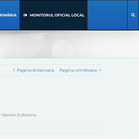
RIMĂRIA
MONITORUL OFICIAL LOCAL
Pagina Anterioară
Pagina Următoare
 Sterian Eufrosina