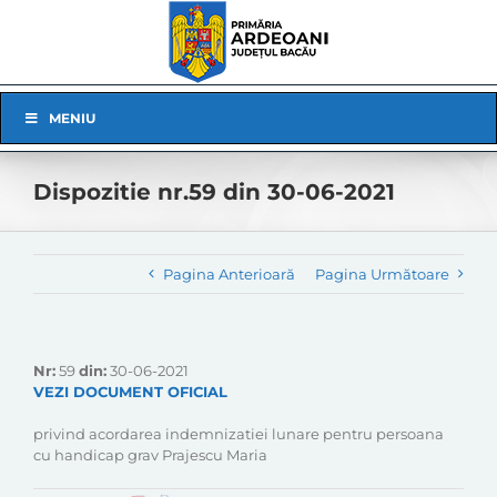
Skip
to
content
Skip
MENIU
Navigation
Dispozitie nr.59 din 30-06-2021
Pagina Anterioară
Pagina Următoare
Nr:
59
din:
30-06-2021
VEZI DOCUMENT OFICIAL
privind acordarea indemnizatiei lunare pentru persoana
cu handicap grav Prajescu Maria