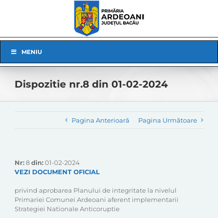
Skip
to
content
Skip
MENIU
Navigation
Dispozitie nr.8 din 01-02-2024
Pagina Anterioară
Pagina Următoare
Nr:
8
din:
01-02-2024
VEZI DOCUMENT OFICIAL
privind aprobarea Planului de integritate la nivelul
Primariei Comunei Ardeoani aferent implementarii
Strategiei Nationale Anticoruptie