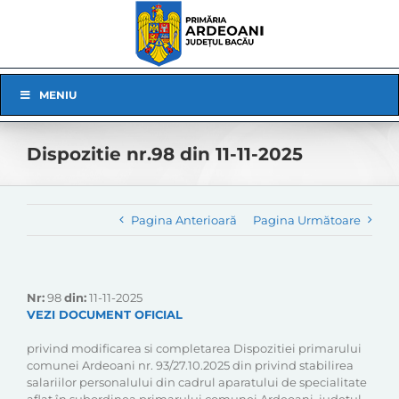
Skip
to
content
Skip
MENIU
Navigation
Dispozitie nr.98 din 11-11-2025
Pagina Anterioară
Pagina Următoare
Nr:
98
din:
11-11-2025
VEZI DOCUMENT OFICIAL
privind modificarea si completarea Dispozitiei primarului
comunei Ardeoani nr. 93/27.10.2025 din privind stabilirea
salariilor personalului din cadrul aparatului de specialitate