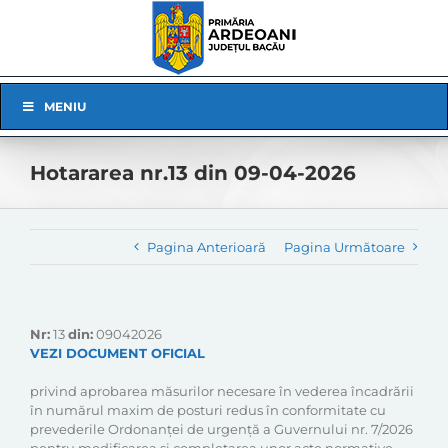
Skip
to
content
Skip
MENIU
Navigation
Hotararea nr.13 din 09-04-2026
Pagina Anterioară
Pagina Următoare
Nr:
13
din:
09042026
VEZI DOCUMENT OFICIAL
privind aprobarea măsurilor necesare în vederea încadrării
în numărul maxim de posturi redus în conformitate cu
prevederile Ordonanței de urgență a Guvernului nr. 7/2026