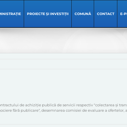
INISTRAȚIE
PROIECTE ȘI INVESTIȚII
COMUNĂ
CONTACT
E-P
ractului de achiziție publică de servicii respectiv "colectarea și tra
gociere fără publicare", desemnarea comisiei de evaluare a ofertelor,