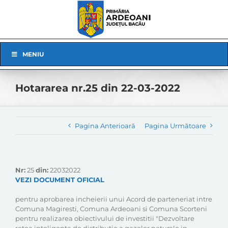
Skip
to
content
Skip
MENIU
Navigation
Hotararea nr.25 din 22-03-2022
Pagina Anterioară
Pagina Următoare
Nr:
25
din:
22032022
VEZI DOCUMENT OFICIAL
pentru aprobarea incheierii unui Acord de parteneriat intre
Comuna Magiresti, Comuna Ardeoani si Comuna Scorteni
pentru realizarea obiectivului de investitii "Dezvoltare