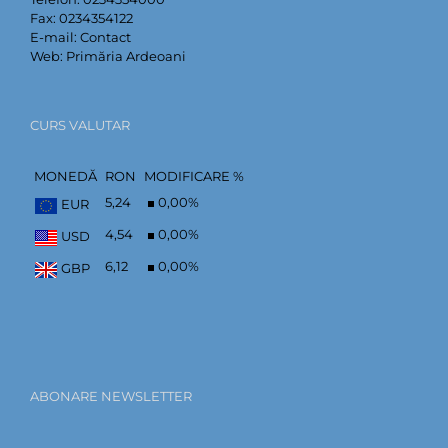
Fax:
0234354122
E-mail:
Contact
Web:
Primăria Ardeoani
CURS VALUTAR
MONEDĂ
RON
MODIFICARE %
5,24
0,00
%
EUR
4,54
0,00
%
USD
6,12
0,00
%
GBP
ABONARE NEWSLETTER