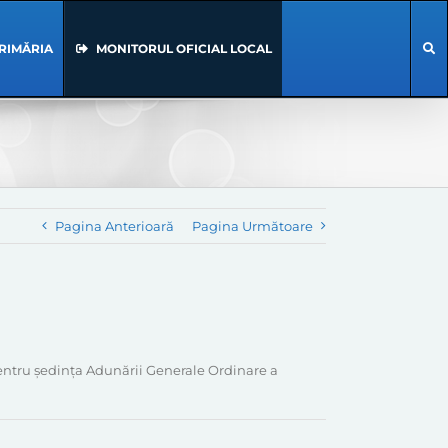
RIMĂRIA
MONITORUL OFICIAL LOCAL
Pagina Anterioară
Pagina Următoare
pentru ședința Adunării Generale Ordinare a