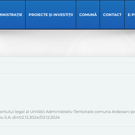
INISTRAȚIE
PROIECTE ȘI INVESTIȚII
COMUNĂ
CONTACT
E-P
tantului legal al Unității Administrativ-Teritoriale comuna Ardeoani 
 S.A. din02.12.2024/03.12.2024