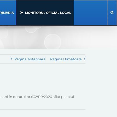
RIMĂRIA
MONITORUL OFICIAL LOCAL
Pagina Anterioară
Pagina Următoare
i în dosarul nr.632/110/2026 aflat pe rolul