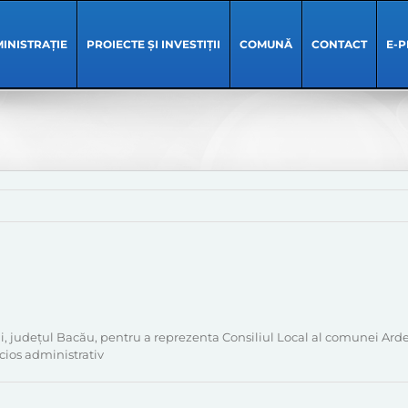
INISTRAȚIE
PROIECTE ȘI INVESTIȚII
COMUNĂ
CONTACT
E-P
udețul Bacău, pentru a reprezenta Consiliul Local al comunei Ardeoan
ncios administrativ