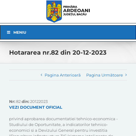
Skip
to
content
Skip
MENIU
Navigation
Hotararea nr.82 din 20-12-2023
Pagina Anterioară
Pagina Următoare
Nr:
82
din:
20122023
VEZI DOCUMENT OFICIAL
privind aprobarea documentatiei tehnico-economica -
Studiului de Oportunitate, a indicatorilor tehnico-
economici si a Devizului General pentru investitia