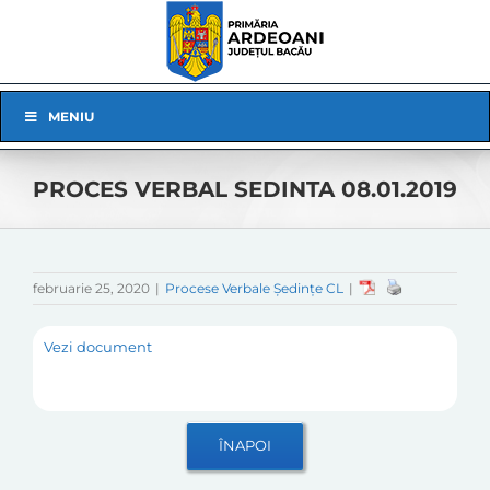
Skip
to
content
Skip
MENIU
Navigation
PROCES VERBAL SEDINTA 08.01.2019
februarie 25, 2020
|
Procese Verbale Ședințe CL
|
Vezi document