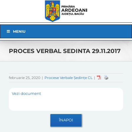
Skip
to
content
Skip
MENIU
Navigation
PROCES VERBAL SEDINTA 29.11.2017
februarie 25, 2020
|
Procese Verbale Ședințe CL
|
Vezi document