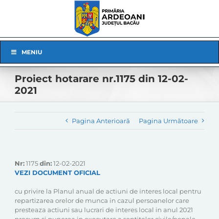
Skip
to
content
Skip
MENIU
Navigation
Proiect hotarare nr.1175 din 12-02-
2021
Pagina Anterioară
Pagina Următoare
Nr:
1175
din:
12-02-2021
VEZI DOCUMENT OFICIAL
cu privire la Planul anual de actiuni de interes local pentru
repartizarea orelor de munca in cazul persoanelor care
presteaza actiuni sau lucrari de interes local in anul 2021