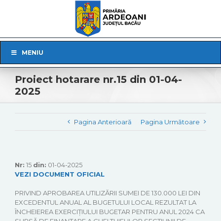
Skip
to
content
Skip
MENIU
Navigation
Proiect hotarare nr.15 din 01-04-
2025
Pagina Anterioară
Pagina Următoare
Nr:
15
din:
01-04-2025
VEZI DOCUMENT OFICIAL
PRIVIND APROBAREA UTILIZĂRII SUMEI DE 130.000 LEI DIN
EXCEDENTUL ANUAL AL BUGETULUI LOCAL REZULTAT LA
ÎNCHEIEREA EXERCIȚIULUI BUGETAR PENTRU ANUL 2024 CA