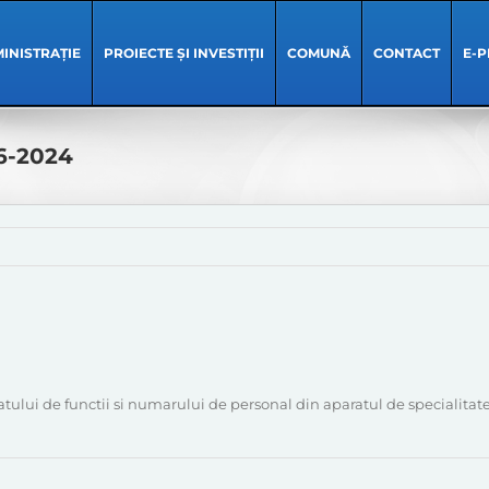
INISTRAȚIE
PROIECTE ȘI INVESTIȚII
COMUNĂ
CONTACT
E-P
06-2024
atului de functii si numarului de personal din aparatul de specialit