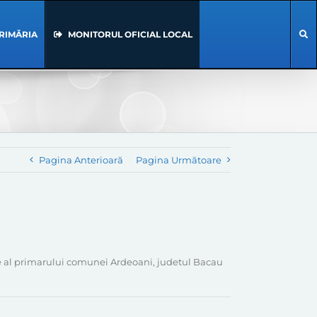
RIMĂRIA
MONITORUL OFICIAL LOCAL
Pagina Anterioară
Pagina Următoare
ate al primarului comunei Ardeoani, judetul Bacau