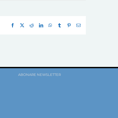
Facebook
X
Reddit
LinkedIn
WhatsApp
Tumblr
Pinterest
E-
mail:
ABONARE NEWSLETTER