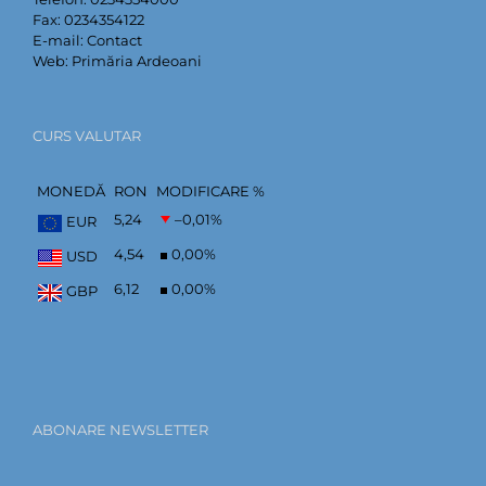
Fax:
0234354122
E-mail:
Contact
Web:
Primăria Ardeoani
CURS VALUTAR
MONEDĂ
RON
MODIFICARE %
5,24
–0,01
%
EUR
4,54
0,00
%
USD
6,12
0,00
%
GBP
ABONARE NEWSLETTER