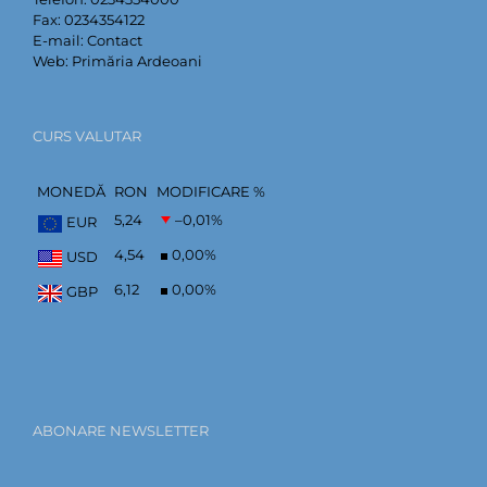
Fax:
0234354122
E-mail:
Contact
Web:
Primăria Ardeoani
CURS VALUTAR
MONEDĂ
RON
MODIFICARE %
5,24
–0,01
%
EUR
4,54
0,00
%
USD
6,12
0,00
%
GBP
ABONARE NEWSLETTER