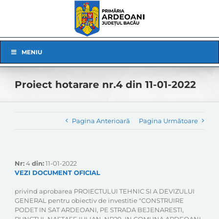
Skip
to
content
Skip
MENIU
Navigation
Proiect hotarare nr.4 din 11-01-2022
Pagina Anterioară
Pagina Următoare
Nr:
4
din:
11-01-2022
VEZI DOCUMENT OFICIAL
privind aprobarea PROIECTULUI TEHNIC SI A DEVIZULUI
GENERAL pentru obiectiv de investitie "CONSTRUIRE
PODET IN SAT ARDEOANI, PE STRADA BEJENARESTI,